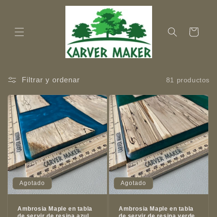
Ir
directamente
al contenido
Carrito
Filtrar y ordenar
81 productos
Agotado
Agotado
Ambrosia Maple en tabla
Ambrosia Maple en tabla
de servir de resina azul
de servir de resina verde