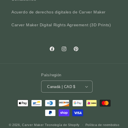
Acuerdo de derechos digitales de Carver Maker
Carver Maker Digital Rights Agreement (3D Prints)
Facebook
Instagram
Pinterest
País/región
Canadá | CAD $
Formas
de
pago
© 2026,
Carver Maker
Tecnología de Shopify
Política de reembolso