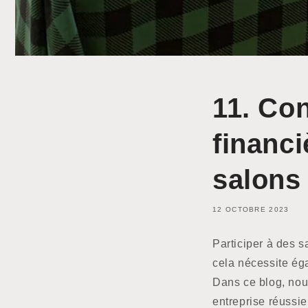
11. Con
financi
salons 
12 OCTOBRE 2023
Participer à des s
cela nécessite éga
Dans ce blog, nous
entreprise réussie