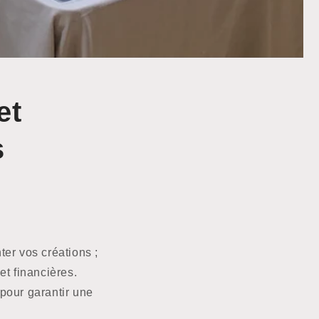
et
s
ter vos créations ;
et financières.
pour garantir une