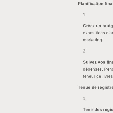
Planification fin
Créez un budg
expositions d'ar
marketing.
Suivez vos fin
dépenses. Pense
teneur de livre
Tenue de registr
Tenir des regis