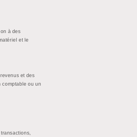
ion à des
atériel et le
revenus et des
un comptable ou un
 transactions,