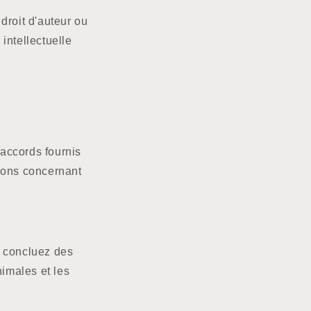
 droit d'auteur ou
intellectuelle
accords fournis
tions concernant
, concluez des
nimales et les