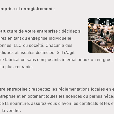
treprise et enregistrement :
tructure de votre entreprise :
décidez si
rez en tant qu'entreprise individuelle,
sonnes, LLC ou société. Chacun a des
diques et fiscales distinctes. S'il s'agit
e fabrication sans composants internationaux ou en gros, 
 la plus courante.
re entreprise :
respectez les réglementations locales en e
treprise et en obtenant toutes les licences ou permis néce
de la nourriture, assurez-vous d'avoir les certificats et les
 la vendre.