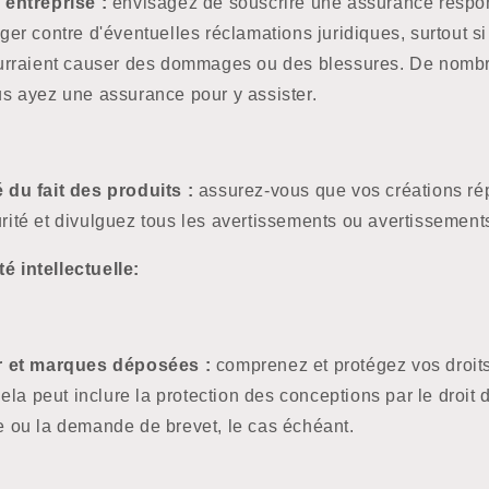
 entreprise :
envisagez de souscrire une assurance respons
ger contre d'éventuelles réclamations juridiques, surtout 
ourraient causer des dommages ou des blessures. De nom
s ayez une assurance pour y assister.
 du fait des produits :
assurez-vous que vos créations ré
ité et divulguez tous les avertissements ou avertissement
é intellectuelle:
r et marques déposées :
comprenez et protégez vos droits
Cela peut inclure la protection des conceptions par le droit 
 ou la demande de brevet, le cas échéant.