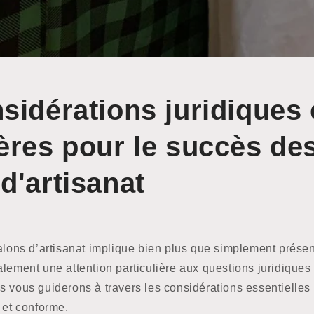
sidérations juridiques 
ères pour le succès de
d'artisanat
alons d’artisanat implique bien plus que simplement présen
lement une attention particulière aux questions juridiques 
 vous guiderons à travers les considérations essentielles 
 et conforme.