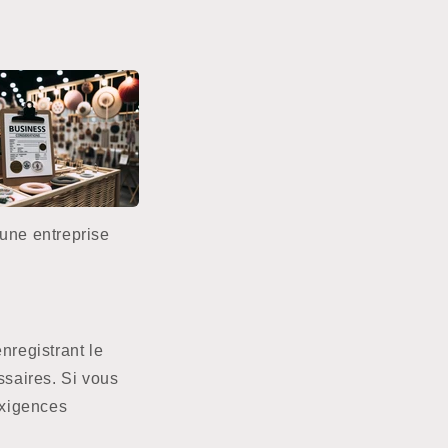
une entreprise
nregistrant le
ssaires. Si vous
 exigences