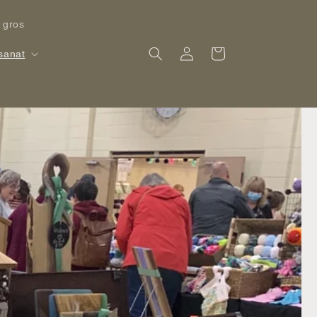
 gros
Connexion
Panier
isanat