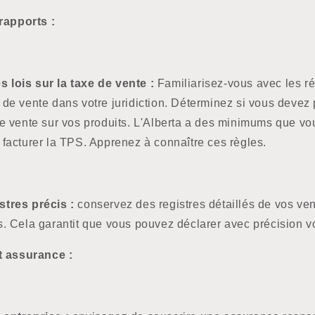
rapports :
 lois sur la taxe de vente :
Familiarisez-vous avec les r
 de vente dans votre juridiction. Déterminez si vous devez 
de vente sur vos produits. L'Alberta a des minimums que v
 facturer la TPS. Apprenez à connaître ces règles.
stres précis :
conservez des registres détaillés de vos ve
s. Cela garantit que vous pouvez déclarer avec précision v
t assurance :