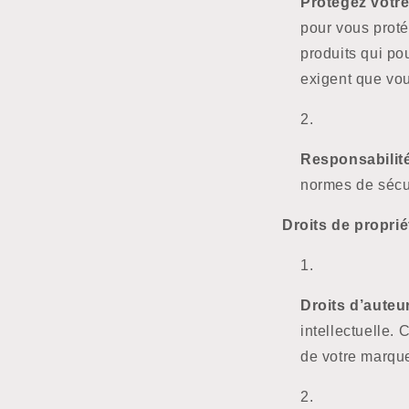
Protégez votre
pour vous proté
produits qui p
exigent que vou
Responsabilité
normes de sécur
Droits de propriét
Droits d’auteu
intellectuelle. 
de votre marque