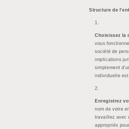
Structure de l'en
Choisissez la s
vous fonctionne
société de per
implications juri
simplement d'un
individuelle est
Enregistrez vot
nom de votre en
travaillez avec 
appropriés pour