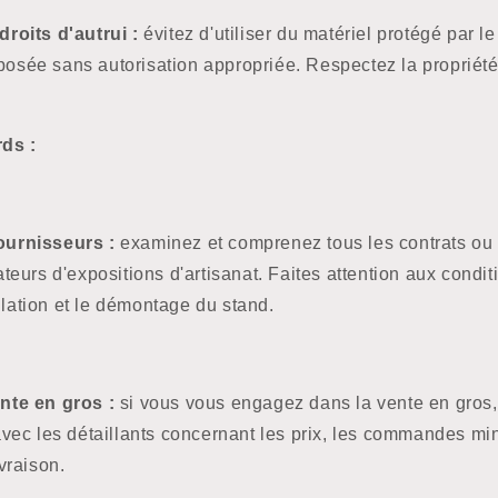
roits d'autrui :
évitez d'utiliser du matériel protégé par le
sée sans autorisation appropriée. Respectez la propriété 
ds :
ournisseurs :
examinez et comprenez tous les contrats ou 
ateurs d'expositions d'artisanat. Faites attention aux condi
tallation et le démontage du stand.
nte en gros :
si vous vous engagez dans la vente en gros
avec les détaillants concernant les prix, les commandes mi
vraison.