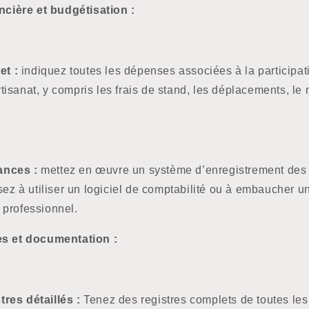
ancière et budgétisation :
et :
indiquez toutes les dépenses associées à la participat
tisanat, y compris les frais de stand, les déplacements, le m
ances :
mettez en œuvre un système d’enregistrement des 
z à utiliser un logiciel de comptabilité ou à embaucher 
s professionnel.
es et documentation :
tres détaillés :
Tenez des registres complets de toutes les